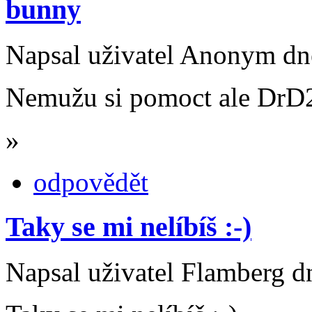
bunny
Napsal uživatel Anonym dne
Nemužu si pomoct ale DrD2 
»
odpovědět
Taky se mi nelíbíš :-)
Napsal uživatel Flamberg dn