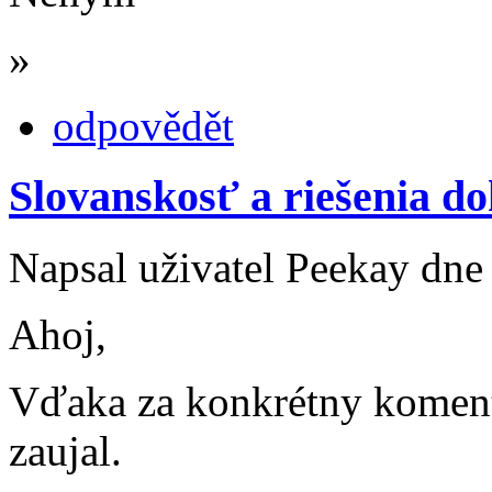
»
odpovědět
Slovanskosť a riešenia 
Napsal uživatel Peekay dne 
Ahoj,
Vďaka za konkrétny komentá
zaujal.