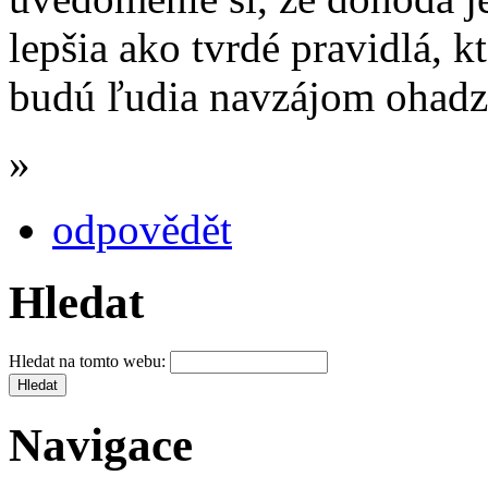
lepšia ako tvrdé pravidlá, k
budú ľudia navzájom ohadzo
»
odpovědět
Hledat
Hledat na tomto webu:
Navigace