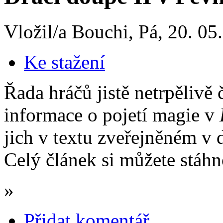
Vložil/a Bouchi, Pá, 20. 05
Ke stažení
Řada hráčů jistě netrpělivě 
informace o pojetí magie v
jich v textu zveřejněném v
Celý článek si můžete stáh
»
Přidat komentář