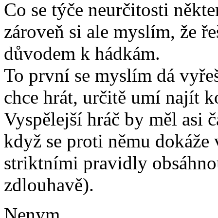
Co se týče neurčitosti někte
zároveň si ale myslím, že 
důvodem k hádkám.
To první se myslím dá vyřeši
chce hrát, určitě umí najít
Vyspělejší hráč by měl asi č
když se proti němu dokáže 
striktními pravidly obsáhno
zdlouhavě).
Nenym