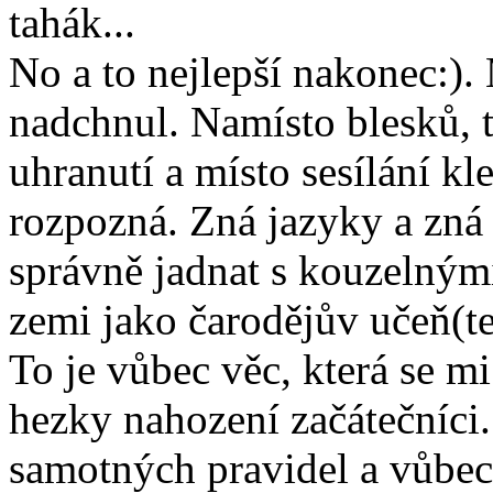
tahák...
No a to nejlepší nakonec:).
nadchnul. Namísto blesků, 
uhranutí a místo sesílání k
rozpozná. Zná jazyky a zná 
správně jadnat s kouzelnými
zemi jako čarodějův učeň(t
To je vůbec věc, která se mi
hezky nahození začátečníci.
samotných pravidel a vůbec 