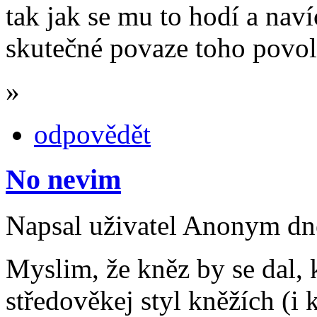
tak jak se mu to hodí a nav
skutečné povaze toho povol
»
odpovědět
No nevim
Napsal uživatel Anonym dne
Myslim, že kněz by se dal, 
středověkej styl kněžích (i k