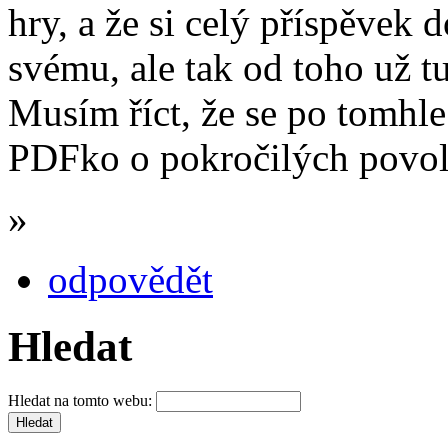
hry, a že si celý příspěvek 
svému, ale tak od toho už tu
Musím říct, že se po tomhle
PDFko o pokročilých povo
»
odpovědět
Hledat
Hledat na tomto webu: