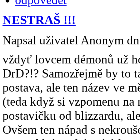
NESTRAŠ !!!
Napsal uživatel Anonym dne
vždyť lovcem démonů už hodl
DrD?!? Samozřejmě by to ta
postava, ale ten název ve m
(teda když si vzpomenu na 
postavičku od blizzardu, ale
Ovšem ten nápad s nekrouše