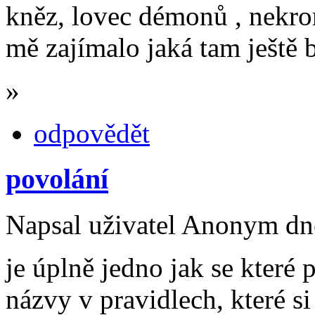
kněz, lovec démonů , nekrom
mě zajímalo jaká tam ještě 
»
odpovědět
povolání
Napsal uživatel Anonym dne
je úplně jedno jak se které
názvy v pravidlech, které s