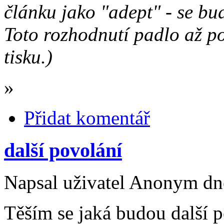
článku jako "adept" - se b
Toto rozhodnutí padlo až p
tisku.)
»
Přidat komentář
další povolání
Napsal uživatel Anonym dne
Těším se jaká budou další p