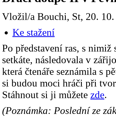
Vložil/a Bouchi, St, 20. 10
Ke stažení
Po představení ras, s nimi
setkáte, následovala v záři
která čtenáře seznámila s pě
si budou moci hráči při tvo
Stáhnout si ji můžete
zde
.
(Poznámka: Poslední ze zák