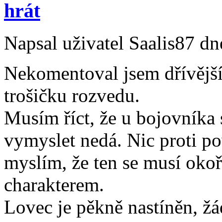
hrát
Napsal uživatel Saalis87 dn
Nekomentoval jsem dřívější
trošičku rozvedu.
Musím říct, že u bojovníka 
vymyslet nedá. Nic proti po
myslím, že ten se musí oko
charakterem.
Lovec je pěkně nastíněn, žá