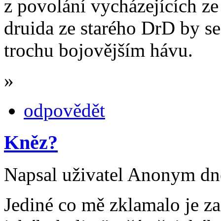
z povolání vycházejících ze
druida ze starého DrD by se
trochu bojovějším hávu.
»
odpovědět
Kněz?
Napsal uživatel Anonym dne
Jediné co mě zklamalo je z