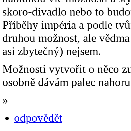
skoro-divadlo nebo to budou
Příběhy impéria a podle tvů
druhou možnost, ale vědma 
asi zbytečný) nejsem.
Možnosti vytvořit o něco zu
osobně dávám palec nahoru
»
odpovědět