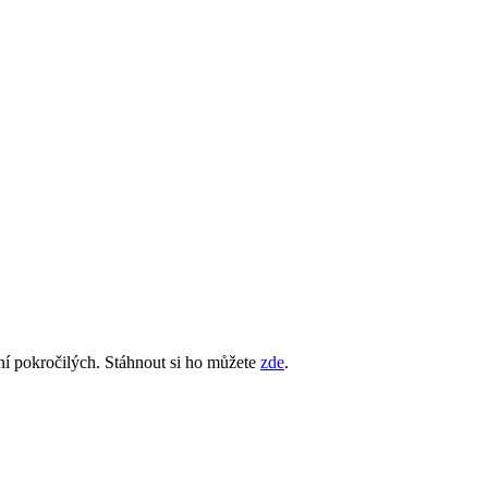
ní pokročilých. Stáhnout si ho můžete
zde
.