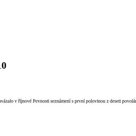
10
vázalo v říjnové Pevnosti seznámení s první polovinou z deseti povolá