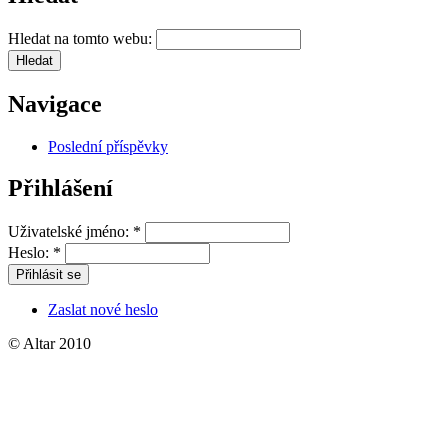
Hledat na tomto webu:
Navigace
Poslední příspěvky
Přihlášení
Uživatelské jméno:
*
Heslo:
*
Zaslat nové heslo
© Altar 2010